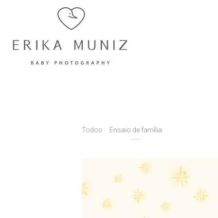
Todos
Ensaio de família