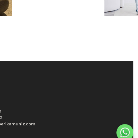
2
52
erikamuniz.com