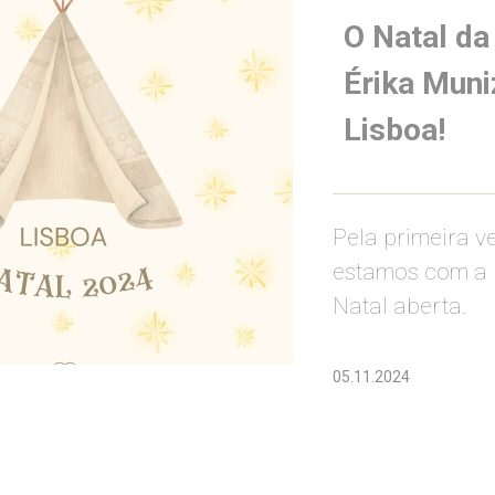
O Natal da
Érika Mun
Lisboa!
Pela primeira v
estamos com a 
Natal aberta.
05.11.2024