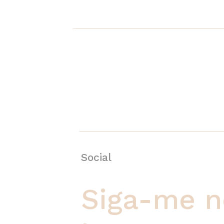
Social
Siga-me n