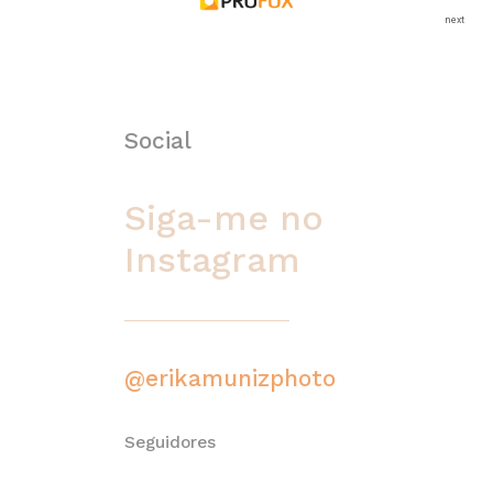
next
Social
Siga-me no
Instagram
@erikamunizphoto
Seguidores