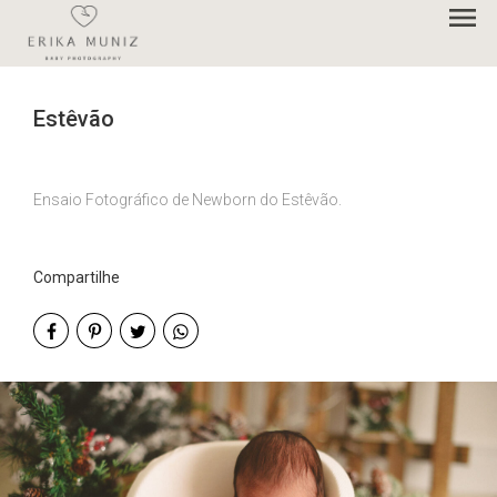
menu
Estêvão
Ensaio Fotográfico de Newborn do Estêvão.
Compartilhe