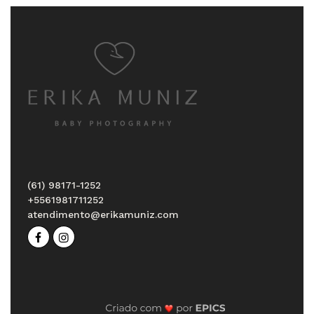
(61) 98171-1252
+5561981711252
atendimento@erikamuniz.com