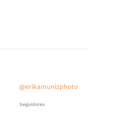
@erikamunizphoto
Seguidores