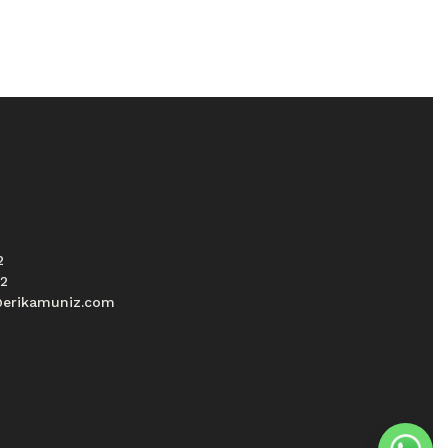
2
52
erikamuniz.com