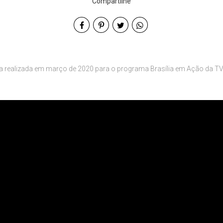
Compartilhe
ta realizada em março de 2020 para o programa Brasília em Ação da T