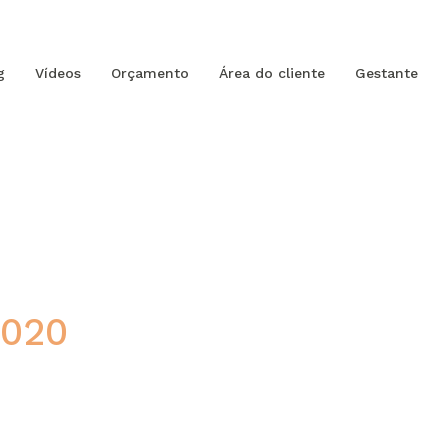
g
Vídeos
Orçamento
Área do cliente
Gestante
2020