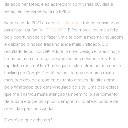
de escolher fotos, eles apareciam com várias dúvidas e
então, eu me via ve volta no EPICS.
Neste ano de 2020 eu e o
Paulo Moraes
fomos convidados
para fazer da família
EPICS SITE
. E ficamos ainda mais feliz
pela oportunidade de fazer um site com a mesma linguagem
e deixando o nosso trabalho ainda mais unificado. E o
resultado ficou incrível!!! Adorei o novo design e rapidinho já
notamos uma diferença de acesso nos nossos sites. E foi
rapidinho mesmo! Em 1 mês que o site entrou no ar o nosso
hanking do Google já está melhor, temos recebido muito
mais pedidos de orçamentos tanto através do site como
pelo Whatsapp que está vinculado ao site. Uma das coisas
que me chamou muita atenção também foi o atendimento
de toda a equipe do Epics. Sempre muito atenciosos e de
prontidão para nos ajudar!!
E vocês o que acharam?