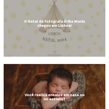
O Natal da fotógrafa Érika Muniz
chegou em Lisboa!
Você realiza ensaios em casa ou
no estúdio?