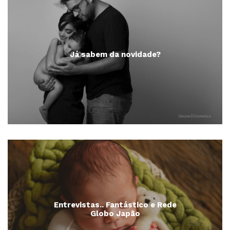
Já sabem da novidade?
Entrevistas.. Fantástico e Rede
Globo Japão